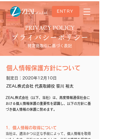
ENTRY
PRIVACY POLICY
​プライバシーポリシー
​特定商取引に基づく表記
個人情報保護方針について
制定日：
2020年12月10日
ZEAL株式会社 代表取締役 笹川 裕太
ZEAL株式会社（以下、当社）は、高度情報通信社会に
おける個人情報保護の重要性を認識し、以下の方針に基
づき個人情報の保護に努めます。
1．個人情報の取得について
当社は、適法かつ公正な手段によって、個人情報を取得